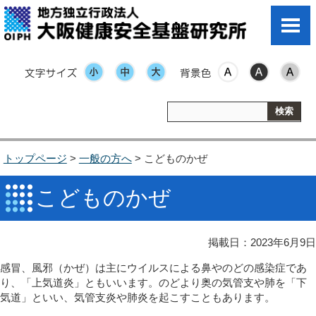
文字サイズ
表示色
トップページ
>
一般の方へ
> こどものかぜ
こどものかぜ
掲載日：2023年6月9日
感冒、風邪（かぜ）は主にウイルスによる鼻やのどの感染症であ
り、「上気道炎」ともいいます。のどより奥の気管支や肺を「下
気道」といい、気管支炎や肺炎を起こすこともあります。