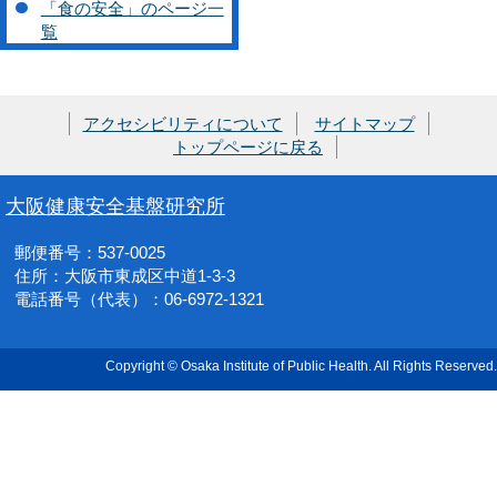
「食の安全」のページ一
覧
アクセシビリティについて
サイトマップ
トップページに戻る
大阪健康安全基盤研究所
郵便番号：537-0025
住所：大阪市東成区中道1-3-3
電話番号（代表）：06-6972-1321
Copyright © Osaka Institute of Public Health. All Rights Reserved.