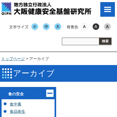
文字サイズ
表示色
トップページ
> アーカイブ
アーカイブ
食の安全
食中毒
食品衛生